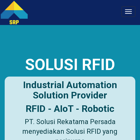
Toggl
navig
SOLUSI RFID
Industrial Automation
Solution Provider
RFID - AIoT - Robotic
PT. Solusi Rekatama Persada
menyediakan Solusi RFID yang