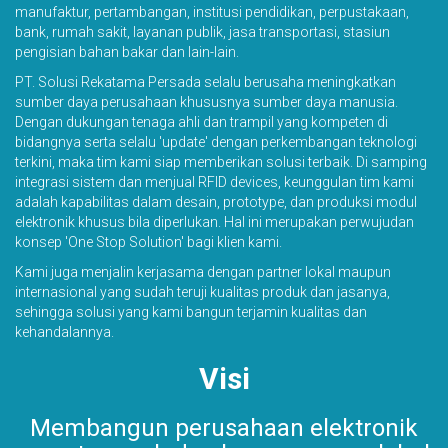
manufaktur, pertambangan, institusi pendidikan, perpustakaan,
bank, rumah sakit, layanan publik, jasa transportasi, stasiun
pengisian bahan bakar dan lain-lain.
PT. Solusi Rekatama Persada selalu berusaha meningkatkan
sumber daya perusahaan khususnya sumber daya manusia.
Dengan dukungan tenaga ahli dan trampil yang kompeten di
bidangnya serta selalu 'update' dengan perkembangan teknologi
terkini, maka tim kami siap memberikan solusi terbaik. Di samping
integrasi sistem dan menjual RFID devices, keunggulan tim kami
adalah kapabilitas dalam desain, prototype, dan produksi modul
elektronik khusus bila diperlukan. Hal ini merupakan perwujudan
konsep 'One Stop Solution' bagi klien kami.
Kami juga menjalin kerjasama dengan partner lokal maupun
internasional yang sudah teruji kualitas produk dan jasanya,
sehingga solusi yang kami bangun terjamin kualitas dan
kehandalannya.
Visi
Membangun perusahaan elektronik