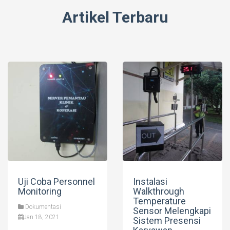
Artikel Terbaru
Uji Coba Personnel
Instalasi
Monitoring
Walkthrough
Temperature
Dokumentasi
Sensor Melengkapi
Jan 18, 2021
Sistem Presensi