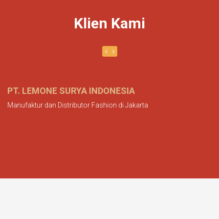
Klien Kami
PT. LEMONE SURYA INDONESIA
U
Manufaktur dan Distributor Fashion di Jakarta
Un