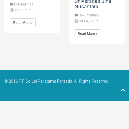
Universitas Bina
Dokumentasi
Nusantara
Feb 25, 2020
Dokumentasi
Oct 04, 2019
Read More
Read More
© 2016 PT. Solusi Rekatama Persada. All Rights Reserved.