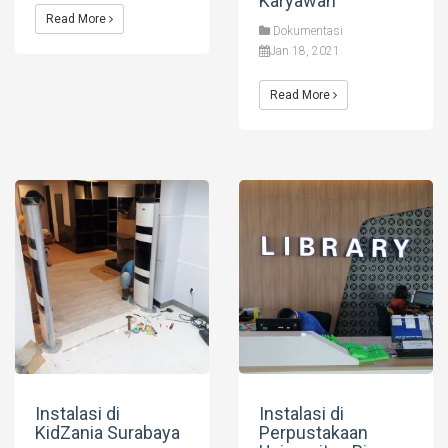
Karyawan
Read More
Dokumentasi
Jan 18, 2021
Read More
Instalasi di
Instalasi di
KidZania Surabaya
Perpustakaan