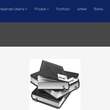
Halaman Utama
Produk
Portfolio
Artikel
Berita