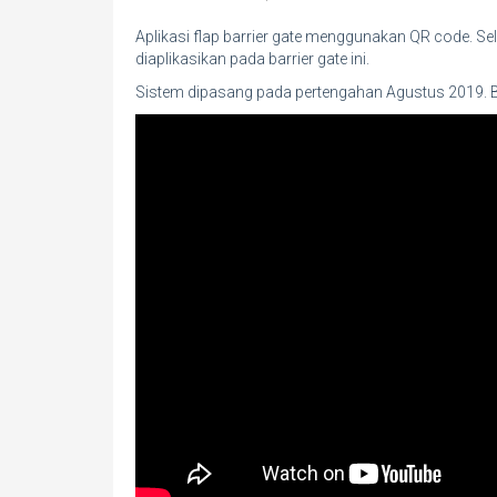
Aplikasi flap barrier gate menggunakan QR code. Se
diaplikasikan pada barrier gate ini.
Sistem dipasang pada pertengahan Agustus 2019. B